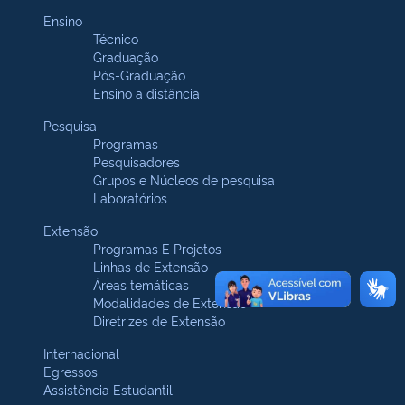
Ensino
Técnico
Graduação
Pós-Graduação
Ensino a distância
Pesquisa
Programas
Pesquisadores
Grupos e Núcleos de pesquisa
Laboratórios
Extensão
Programas E Projetos
Linhas de Extensão
Áreas temáticas
Modalidades de Extensão
Diretrizes de Extensão
Internacional
Egressos
Assistência Estudantil