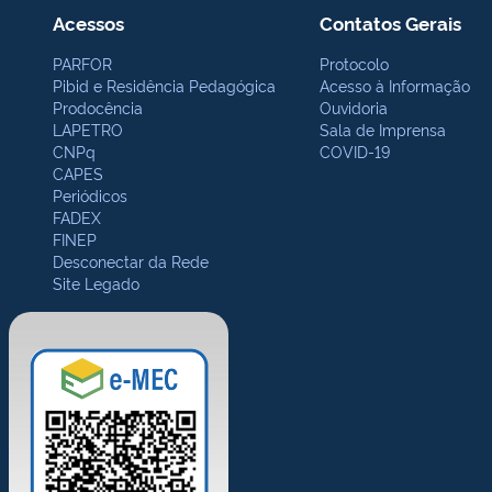
Acessos
Contatos Gerais
PARFOR
Protocolo
Pibid e Residência Pedagógica
Acesso à Informação
Prodocência
Ouvidoria
LAPETRO
Sala de Imprensa
CNPq
COVID-19
CAPES
Periódicos
FADEX
FINEP
Desconectar da Rede
Site Legado