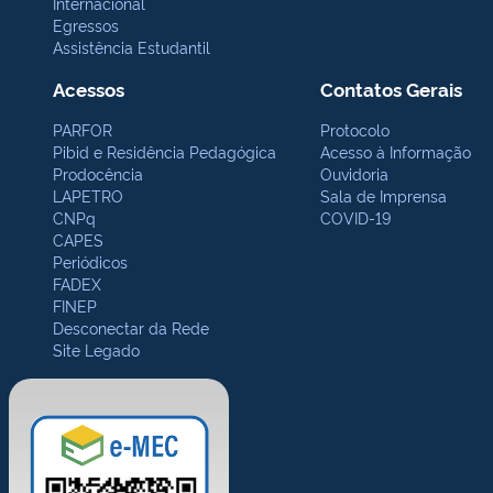
Internacional
Egressos
Assistência Estudantil
Acessos
Contatos Gerais
PARFOR
Protocolo
Pibid e Residência Pedagógica
Acesso à Informação
Prodocência
Ouvidoria
LAPETRO
Sala de Imprensa
CNPq
COVID-19
CAPES
Periódicos
FADEX
FINEP
Desconectar da Rede
Site Legado