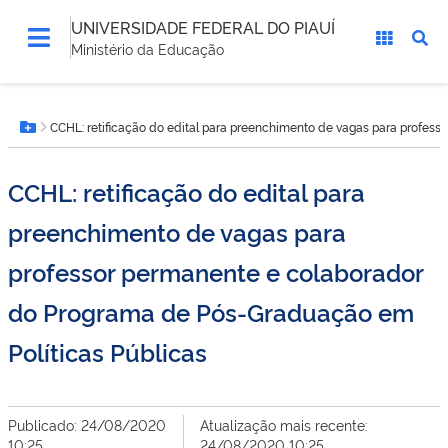
UNIVERSIDADE FEDERAL DO PIAUÍ
Ministério da Educação
Você
CCHL: retificação do edital para preenchimento de vagas para profes
está
Botão Menu
aqui:
CCHL: retificação do edital para
preenchimento de vagas para
professor permanente e colaborador
do Programa de Pós-Graduação em
Políticas Públicas
Publicado: 24/08/2020
Atualização mais recente:
10:25
24/08/2020 10:25