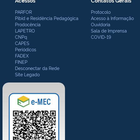
Acessos
Contatos Gerais
PARFOR
Protocolo
Pibid e Residência Pedagógica
Acesso à Informação
Prodocência
Ouvidoria
LAPETRO
Sala de Imprensa
CNPq
COVID-19
CAPES
Periódicos
FADEX
FINEP
Desconectar da Rede
Site Legado