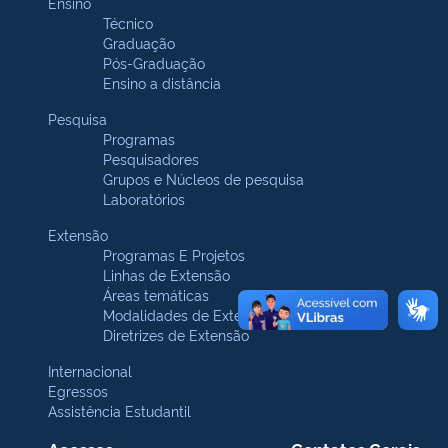
Ensino
Técnico
Graduação
Pós-Graduação
Ensino a distância
Pesquisa
Programas
Pesquisadores
Grupos e Núcleos de pesquisa
Laboratórios
Extensão
Programas E Projetos
Linhas de Extensão
Áreas temáticas
Modalidades de Extensão
Diretrizes de Extensão
Internacional
Egressos
Assistência Estudantil