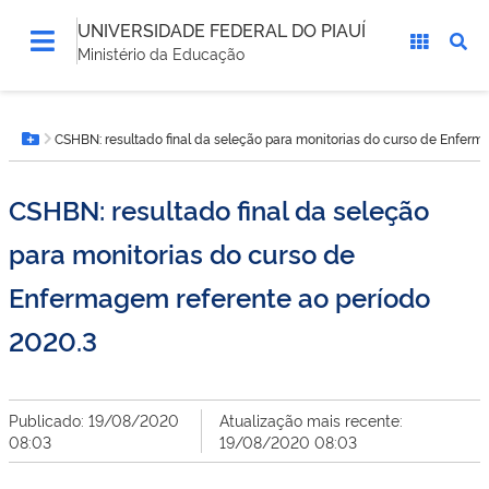
UNIVERSIDADE FEDERAL DO PIAUÍ
Ministério da Educação
Você
CSHBN: resultado final da seleção para monitorias do curso de Enferm
está
Botão Menu
aqui:
CSHBN: resultado final da seleção
para monitorias do curso de
Enfermagem referente ao período
2020.3
Publicado: 19/08/2020
Atualização mais recente:
08:03
19/08/2020 08:03