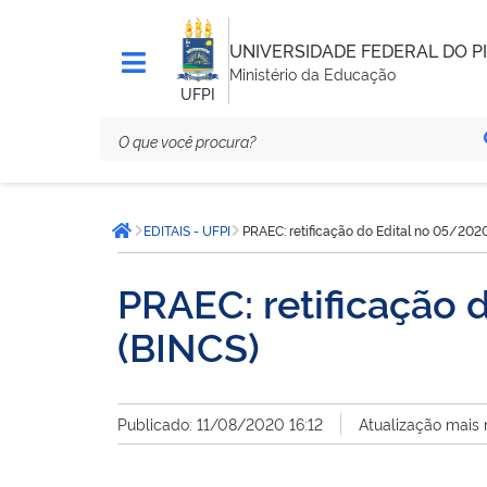
UNIVERSIDADE FEDERAL DO PI
Ministério da Educação
UFPI
Você
EDITAIS - UFPI
PRAEC: retificação do Edital no 05/2020
está
Página inicial
aqui:
PRAEC: retificação 
(BINCS)
Publicado: 11/08/2020 16:12
Atualização mais 