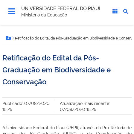
UNIVERSIDADE FEDERAL DO PIAUÍ
Ministério da Educação
Você
Retificação do Edital da Pós-Graduação em Biodiversidade e Conserv
está
Botão Menu
aqui:
Retificação do Edital da Pós-
Graduação em Biodiversidade e
Conservação
Publicado: 07/08/2020
Atualização mais recente:
15:25
07/08/2020 15:25
A Universidade Federal do Piauí (UFPI), através da Pró-Reitoria de
Ensino de Pós-Graduação (PRPG) e da Coordenação do