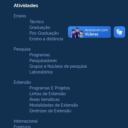
Atividades
Ensino
Técnico
Graduação
Pós-Graduação
Ensino a distância
Pesquisa
Programas
Pesquisadores
Grupos e Núcleos de pesquisa
Laboratórios
Extensão
Programas E Projetos
Linhas de Extensão
Áreas temáticas
Modalidades de Extensão
Diretrizes de Extensão
Internacional
Egressos