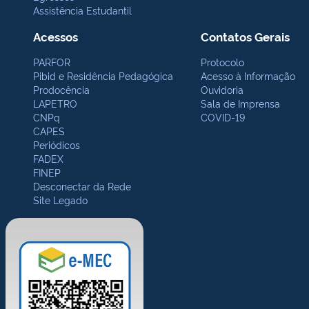
Assistência Estudantil
Acessos
Contatos Gerais
PARFOR
Protocolo
Pibid e Residência Pedagógica
Acesso à Informação
Prodocência
Ouvidoria
LAPETRO
Sala de Imprensa
CNPq
COVID-19
CAPES
Periódicos
FADEX
FINEP
Desconectar da Rede
Site Legado