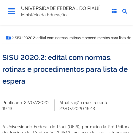
UNIVERSIDADE FEDERAL DO PIAUÍ
Ministério da Educação
Você
SISU 2020.2: edital com normas, rotinas e procedimentos para lista de
está
Botão Menu
aqui:
SISU 2020.2: edital com normas,
rotinas e procedimentos para lista de
espera
Publicado: 22/07/2020
Atualização mais recente:
19:43
22/07/2020 19:43
A Universidade Federal do Piauí (UFPI), por meio da Pró-Reitoria
de Ensino de Graduação (PREG), no uso de suas atribuições