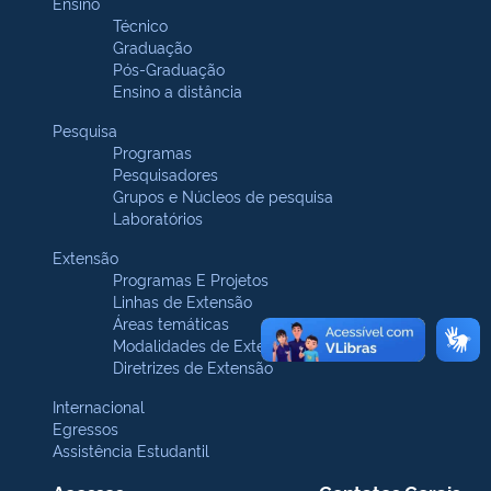
Ensino
Técnico
Graduação
Pós-Graduação
Ensino a distância
Pesquisa
Programas
Pesquisadores
Grupos e Núcleos de pesquisa
Laboratórios
Extensão
Programas E Projetos
Linhas de Extensão
Áreas temáticas
Modalidades de Extensão
Diretrizes de Extensão
Internacional
Egressos
Assistência Estudantil