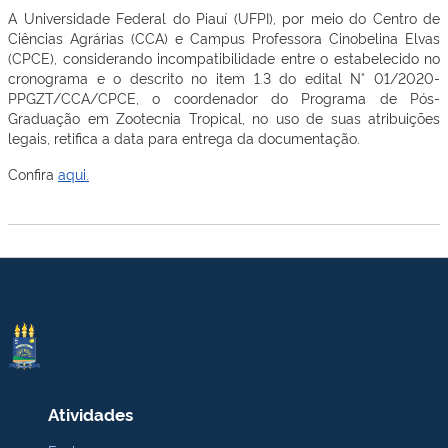
A Universidade Federal do Piauí (UFPI), por meio do Centro de
Ciências Agrárias (CCA) e Campus Professora Cinobelina Elvas
(CPCE), considerando incompatibilidade entre o estabelecido no
cronograma e o descrito no item 1.3 do edital N° 01/2020-
PPGZT/CCA/CPCE, o coordenador do Programa de Pós-
Graduação em Zootecnia Tropical, no uso de suas atribuições
legais, retifica a data para entrega da documentação.
Confira
aqui.
Atividades