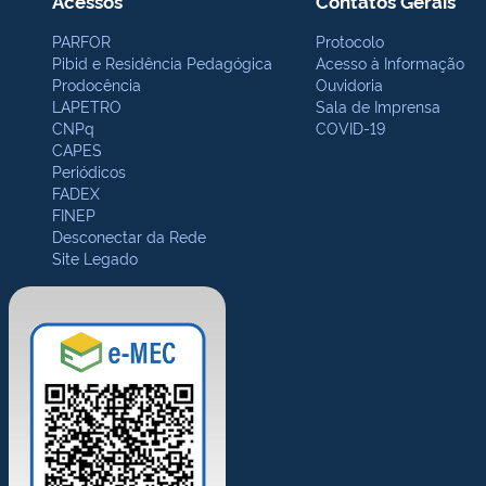
Acessos
Contatos Gerais
PARFOR
Protocolo
Pibid e Residência Pedagógica
Acesso à Informação
Prodocência
Ouvidoria
LAPETRO
Sala de Imprensa
CNPq
COVID-19
CAPES
Periódicos
FADEX
FINEP
Desconectar da Rede
Site Legado