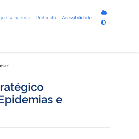
que-se na rede
Protocolo
Acessibilidade
emias"
tratégico
Epidemias e