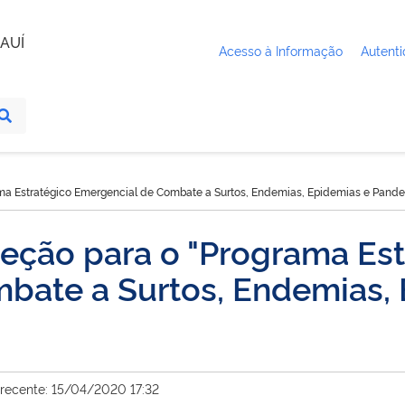
AUÍ
Acesso à Informação
Autenti
ama Estratégico Emergencial de Combate a Surtos, Endemias, Epidemias e Pand
leção para o "Programa Es
bate a Surtos, Endemias, 
 recente: 15/04/2020 17:32