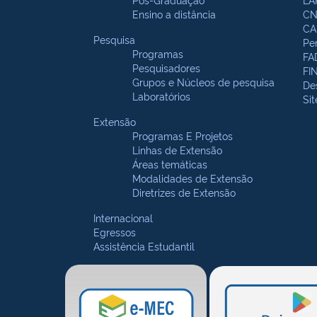
Ensino a distância
CN
CA
Pesquisa
Pe
Programas
FA
Pesquisadores
FI
Grupos e Núcleos de pesquisa
De
Laboratórios
Si
Extensão
Programas E Projetos
Linhas de Extensão
Áreas temáticas
Modalidades de Extensão
Diretrizes de Extensão
Internacional
Egressos
Assistência Estudantil