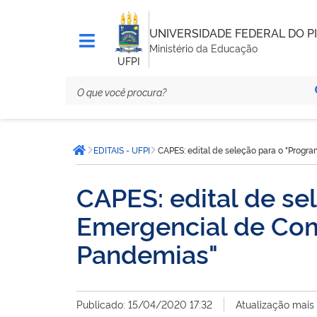
UNIVERSIDADE FEDERAL DO PI
Ministério da Educação
UFPI
Você
EDITAIS - UFPI
CAPES: edital de seleção para o "Progr
está
Página inicial
aqui:
CAPES: edital de se
Emergencial de Com
Pandemias"
Publicado: 15/04/2020 17:32
Atualização mais