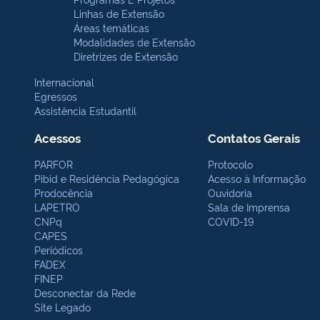
Linhas de Extensão
Áreas temáticas
Modalidades de Extensão
Diretrizes de Extensão
Internacional
Egressos
Assistência Estudantil
Acessos
Contatos Gerais
PARFOR
Protocolo
Pibid e Residência Pedagógica
Acesso à Informação
Prodocência
Ouvidoria
LAPETRO
Sala de Imprensa
CNPq
COVID-19
CAPES
Periódicos
FADEX
FINEP
Desconectar da Rede
Site Legado