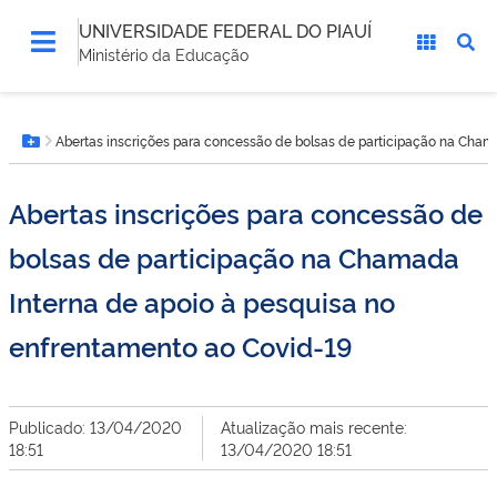
UNIVERSIDADE FEDERAL DO PIAUÍ
Ministério da Educação
Você
Abertas inscrições para concessão de bolsas de participação na Cham
está
Botão Menu
aqui:
Abertas inscrições para concessão de
bolsas de participação na Chamada
Interna de apoio à pesquisa no
enfrentamento ao Covid-19
Publicado: 13/04/2020
Atualização mais recente:
18:51
13/04/2020 18:51