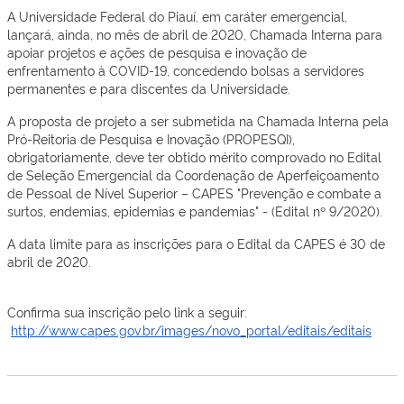
A Universidade Federal do Piauí, em caráter emergencial,
lançará, ainda, no mês de abril de 2020, Chamada Interna para
apoiar projetos e ações de pesquisa e inovação de
enfrentamento à COVID-19, concedendo bolsas a servidores
permanentes e para discentes da Universidade.
A proposta de projeto a ser submetida na Chamada Interna pela
Pró-Reitoria de Pesquisa e Inovação (PROPESQI),
obrigatoriamente, deve ter obtido mérito comprovado no Edital
de Seleção Emergencial da Coordenação de Aperfeiçoamento
de Pessoal de Nível Superior – CAPES "Prevenção e combate a
surtos, endemias, epidemias e pandemias" - (Edital nº 9/2020).
A data limite para as inscrições para o Edital da CAPES é 30 de
abril de 2020.
Confirma sua inscrição pelo link a seguir:
http://www.capes.gov.br/images/novo_portal/editais/editais