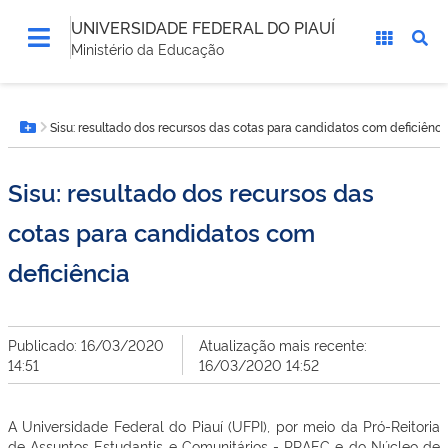
UNIVERSIDADE FEDERAL DO PIAUÍ
Ministério da Educação
Você
Sisu: resultado dos recursos das cotas para candidatos com deficiênci
está
Botão Menu
aqui:
Sisu: resultado dos recursos das
cotas para candidatos com
deficiência
Publicado: 16/03/2020
Atualização mais recente:
14:51
16/03/2020 14:52
A Universidade Federal do Piauí (UFPI), por meio da Pró-Reitoria
de Assuntos Estudantis e Comunitários - PRAEC e do Núcleo de