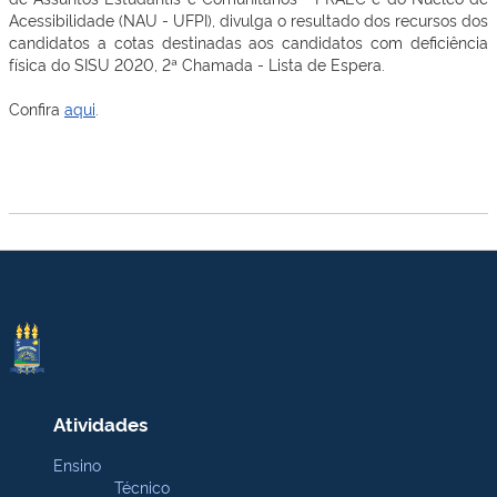
Acessibilidade (NAU - UFPI), divulga o resultado dos recursos dos
candidatos a cotas destinadas aos candidatos com deficiência
física do SISU 2020, 2ª Chamada - Lista de Espera.
Confira
aqui
.
Atividades
Ensino
Técnico