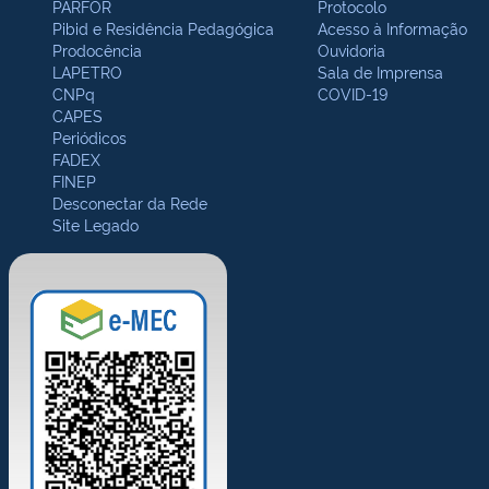
PARFOR
Protocolo
Pibid e Residência Pedagógica
Acesso à Informação
Prodocência
Ouvidoria
LAPETRO
Sala de Imprensa
CNPq
COVID-19
CAPES
Periódicos
FADEX
FINEP
Desconectar da Rede
Site Legado