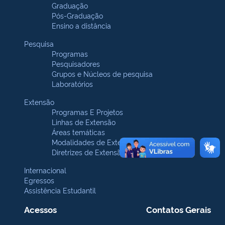
Graduação
Pós-Graduação
Ensino a distância
Pesquisa
Programas
Pesquisadores
Grupos e Núcleos de pesquisa
Laboratórios
Extensão
Programas E Projetos
Linhas de Extensão
Áreas temáticas
Modalidades de Extensão
Diretrizes de Extensão
Internacional
Egressos
Assistência Estudantil
Acessos
Contatos Gerais