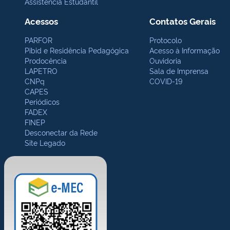
Assistência Estudantil
Acessos
Contatos Gerais
PARFOR
Protocolo
Pibid e Residência Pedagógica
Acesso à Informação
Prodocência
Ouvidoria
LAPETRO
Sala de Imprensa
CNPq
COVID-19
CAPES
Periódicos
FADEX
FINEP
Desconectar da Rede
Site Legado