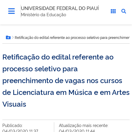
UNIVERSIDADE FEDERAL DO PIAUÍ
Ministério da Educação
Você
Retificação do edital referente ao processo seletivo para preenchimen
está
Botão Menu
aqui:
Retificação do edital referente ao
processo seletivo para
preenchimento de vagas nos cursos
de Licenciatura em Música e em Artes
Visuais
Publicado:
Atualização mais recente:
04/03/2020 11:37
04/03/2020 11:44