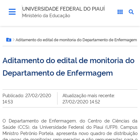
UNIVERSIDADE FEDERAL DO PIAUÍ
Ministério da Educação
Você
Aditamento do edital de monitoria do Departamento de Enfermagem
está
Botão Menu
aqui:
Aditamento do edital de monitoria do
Departamento de Enfermagem
Publicado: 27/02/2020
Atualização mais recente:
14:53
27/02/2020 14:52
O Departamento de Enfermagem, do Centro de Ciências da
Saúde (CCS), da Universidade Federal do Piauí (UFPI), Campus
Ministro Petrônio Portela, apresenta novo quadro de distribuição
de vagas de monitorias remuneradas e não remuneradas para o