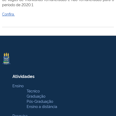
período de 2020.1.
Confira.
Atividades
Ensino
Técnico
Graduação
Pós-Graduação
Ensino a distância
Pesquisa