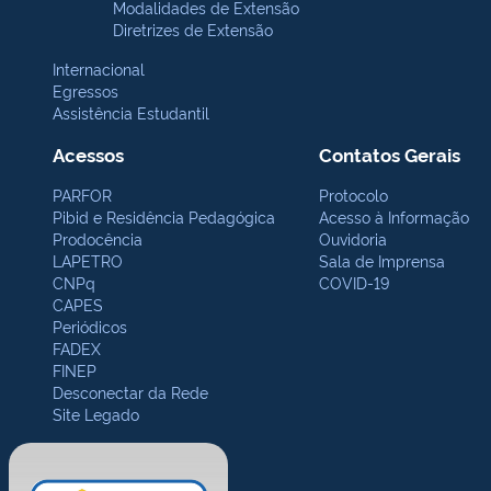
Modalidades de Extensão
Diretrizes de Extensão
Internacional
Egressos
Assistência Estudantil
Acessos
Contatos Gerais
PARFOR
Protocolo
Pibid e Residência Pedagógica
Acesso à Informação
Prodocência
Ouvidoria
LAPETRO
Sala de Imprensa
CNPq
COVID-19
CAPES
Periódicos
FADEX
FINEP
Desconectar da Rede
Site Legado