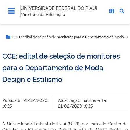
UNIVERSIDADE FEDERAL DO PIAUÍ
Ministério da Educação
Você
CCE: edital de seleção de monitores para o Departamento de Moda, Des
está
Botão Menu
aqui:
CCE: edital de seleção de monitores
para o Departamento de Moda,
Design e Estilismo
Publicado: 21/02/2020
Atualização mais recente:
16:25
21/02/2020 16:25
A Universidade Federal do Piauí (UFPI), por meio do Centro de
Ciências da Educação, do Departamento de Moda, Design e