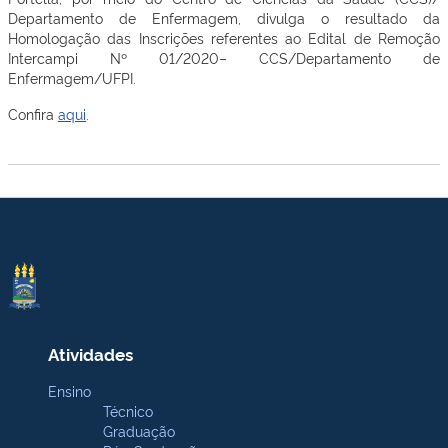
Departamento de Enfermagem, divulga o resultado da
Homologação das Inscrições referentes ao Edital de Remoção
Intercampi Nº 01/2020– CCS/Departamento de
Enfermagem/UFPI.
Confira
aqui
.
Atividades
Ensino
Técnico
Graduação