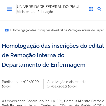
UNIVERSIDADE FEDERAL DO PIAUÍ
Ministério da Educação
Você
Homologação das inscrições do edital de Remoção Interna do Depar
está
Botão Menu
aqui:
Homologação das inscrições do edital
de Remoção Interna do
Departamento de Enfermagem
Publicado: 14/02/2020
Atualização mais recente:
10:04
14/02/2020 10:04
A Universidade Federal do Piauí (UFPI), Campus Ministro Petrônio
Portella, por meio do Centro de Ciências da Saúde (CCS)/