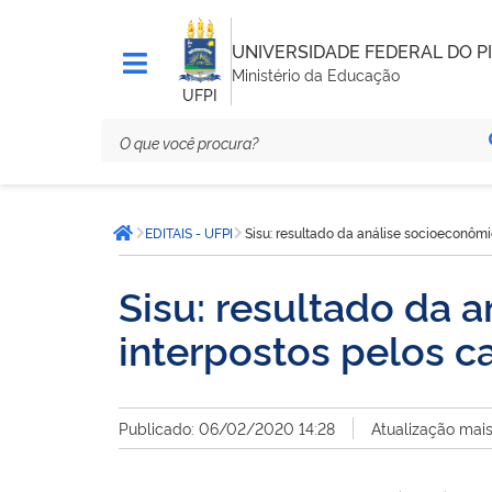
UNIVERSIDADE FEDERAL DO PI
Ministério da Educação
UFPI
Você
EDITAIS - UFPI
Sisu: resultado da análise socioeconômi
está
Página inicial
aqui:
Sisu: resultado da 
interpostos pelos c
Publicado: 06/02/2020 14:28
Atualização mai