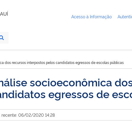
AUÍ
Acesso à Informação
Autenti
ca dos recursos interpostos pelos candidatos egressos de escolas públicas
análise socioeconômica do
andidatos egressos de esc
s recente: 06/02/2020 14:28