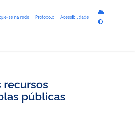
que-se na rede
Protocolo
Acessibilidade
s recursos
olas públicas