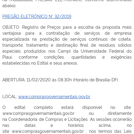
abaixo:
PREGÃO ELETRÔNICO N° 32/2019
OBJETO: Registro de Preços para a escolha da proposta mais
vantajosa para a contratação de serviços de empresa
especializada na prestação de serviços contínuos de coleta,
transporte, tratamento e destinação final de resíduos sólidos
especiais, produzidos nos Campi da Universidade Federal do
Piauí, conforme condições, quantidades e exigências
estabelecidas no Edital e seus anexos.
ABERTURA: 11/02/2020 às 08:30h (Horário de Brasília-DF).
LOCAL:
www.comprasgovernamentais.gov.br
O edital completo estará disponível no site:
www.comprasgovernamentais.gov.br ou diretamente
na Coordenadoria de Compras e Licitações. As sessões ocorrerão
nas datas e horários acima, no
site www.comprasgovernamentais.gov.br , nos termos das Leis