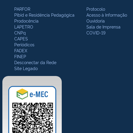
PARFOR
Protocolo
Pibid e Residência Pedagógica
Acesso à Informação
Prodocência
Ouvidoria
LAPETRO
Sala de Imprensa
CNPq
COVID-19
CAPES
Periódicos
FADEX
FINEP
Desconectar da Rede
Site Legado