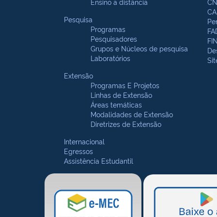
Ensino a distância
CN
CA
Pesquisa
Pe
Programas
FA
Pesquisadores
FI
Grupos e Núcleos de pesquisa
De
Laboratórios
Si
Extensão
Programas E Projetos
Linhas de Extensão
Áreas temáticas
Modalidades de Extensão
Diretrizes de Extensão
Internacional
Egressos
Assistência Estudantil