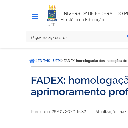
UNIVERSIDADE FEDERAL DO PI
Ministério da Educação
UFPI
Você
EDITAIS - UFPI
FADEX: homologação das inscrições do p
está
Página inicial
aqui:
FADEX: homologação
aprimoramento profi
Publicado: 29/01/2020 15:32
Atualização mais