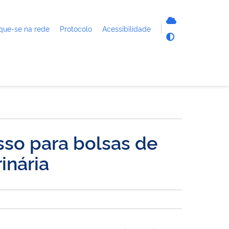
que-se na rede
Protocolo
Acessibilidade
so para bolsas de
inária