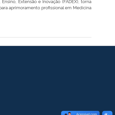
 Ensino, Extensão e Inovação (FADEX), torna
 para aprimoramento profissional em Medicina