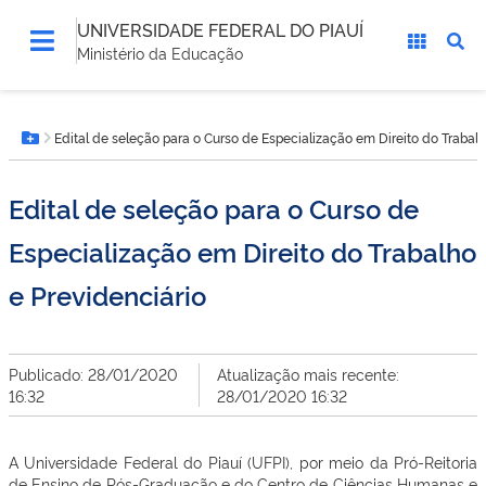
UNIVERSIDADE FEDERAL DO PIAUÍ
Ministério da Educação
Você
Edital de seleção para o Curso de Especialização em Direito do Trabalh
está
Botão Menu
aqui:
Edital de seleção para o Curso de
Especialização em Direito do Trabalho
e Previdenciário
Publicado: 28/01/2020
Atualização mais recente:
16:32
28/01/2020 16:32
A Universidade Federal do Piauí (UFPI), por meio da Pró-Reitoria
de Ensino de Pós-Graduação e do Centro de Ciências Humanas e