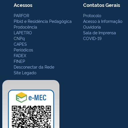
Acessos
Contatos Gerais
PARFOR
Protocolo
Pibid e Residência Pedagógica
Acesso à Informação
Prodocência
Ouvidoria
LAPETRO
Sala de Imprensa
CNPq
COVID-19
CAPES
Periódicos
FADEX
FINEP
Desconectar da Rede
Site Legado