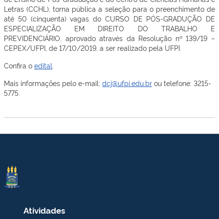
Letras (CCHL), torna pública a seleção para o preenchimento de
até 50 (cinquenta) vagas do CURSO DE PÓS-GRADUÇÃO DE
ESPECIALIZAÇÃO EM DIREITO DO TRABALHO E
PREVIDENCIÁRIO, aprovado através da Resolução nº 139/19 –
CEPEX/UFPI, de 17/10/2019, a ser realizado pela UFPI.
Confira o
edital
.
Mais informações pelo e-mail:
dcj@ufpi.edu.br
ou telefone: 3215-
5775.
Atividades