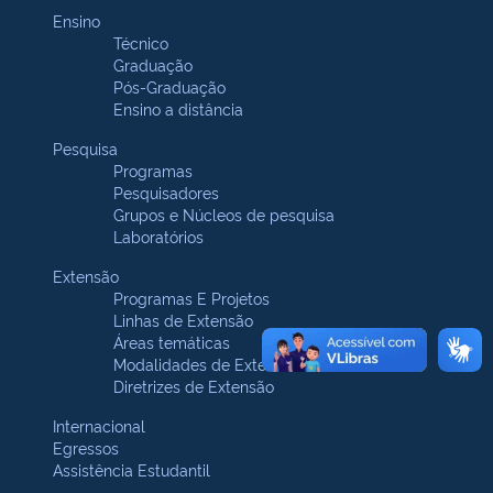
Ensino
Técnico
Graduação
Pós-Graduação
Ensino a distância
Pesquisa
Programas
Pesquisadores
Grupos e Núcleos de pesquisa
Laboratórios
Extensão
Programas E Projetos
Linhas de Extensão
Áreas temáticas
Modalidades de Extensão
Diretrizes de Extensão
Internacional
Egressos
Assistência Estudantil