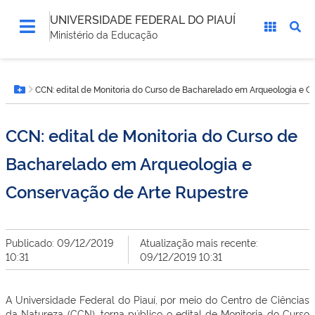
UNIVERSIDADE FEDERAL DO PIAUÍ
Ministério da Educação
Você
CCN: edital de Monitoria do Curso de Bacharelado em Arqueologia e C
está
Botão Menu
aqui:
CCN: edital de Monitoria do Curso de
Bacharelado em Arqueologia e
Conservação de Arte Rupestre
Publicado: 09/12/2019
Atualização mais recente:
10:31
09/12/2019 10:31
A Universidade Federal do Piauí, por meio do Centro de Ciências
da Natureza (CCN), torna público o edital de Monitoria do Curso