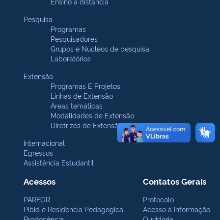
Ensino a distância
Pesquisa
Programas
Pesquisadores
Grupos e Núcleos de pesquisa
Laboratórios
Extensão
Programas E Projetos
Linhas de Extensão
Áreas temáticas
Modalidades de Extensão
Diretrizes de Extensão
Internacional
Egressos
Assistência Estudantil
Acessos
Contatos Gerais
PARFOR
Protocolo
Pibid e Residência Pedagógica
Acesso à Informação
Prodocência
Ouvidoria