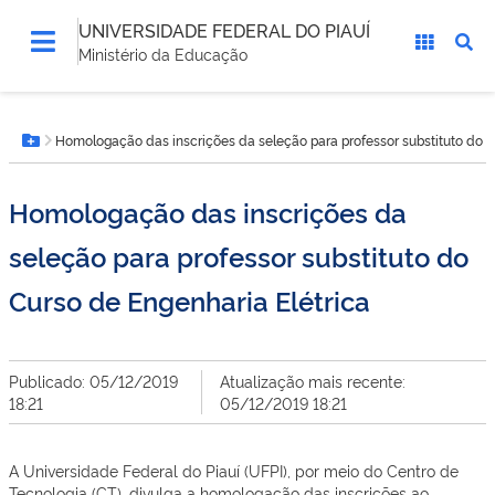
UNIVERSIDADE FEDERAL DO PIAUÍ
Ministério da Educação
Você
Homologação das inscrições da seleção para professor substituto do C
está
Botão Menu
aqui:
Homologação das inscrições da
seleção para professor substituto do
Curso de Engenharia Elétrica
Publicado: 05/12/2019
Atualização mais recente:
18:21
05/12/2019 18:21
A Universidade Federal do Piauí (UFPI), por meio do Centro de
Tecnologia (CT), divulga a homologação das inscrições ao