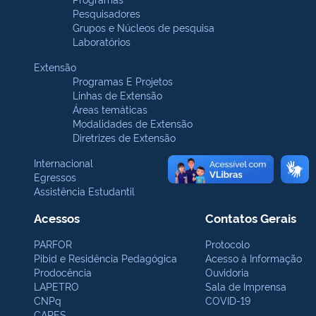
Pesquisadores
Grupos e Núcleos de pesquisa
Laboratórios
Extensão
Programas E Projetos
Linhas de Extensão
Áreas temáticas
Modalidades de Extensão
Diretrizes de Extensão
Internacional
Egressos
Assistência Estudantil
Acessos
Contatos Gerais
PARFOR
Protocolo
Pibid e Residência Pedagógica
Acesso à Informação
Prodocência
Ouvidoria
LAPETRO
Sala de Imprensa
CNPq
COVID-19
CAPES