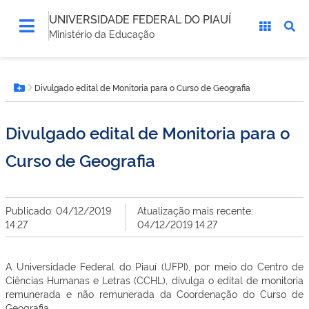
UNIVERSIDADE FEDERAL DO PIAUÍ
Ministério da Educação
Você
Divulgado edital de Monitoria para o Curso de Geografia
está
Botão Menu
aqui:
Divulgado edital de Monitoria para o
Curso de Geografia
Publicado: 04/12/2019
Atualização mais recente:
14:27
04/12/2019 14:27
A Universidade Federal do Piauí (UFPI), por meio do Centro de
Ciências Humanas e Letras (CCHL), divulga o edital de monitoria
remunerada e não remunerada da Coordenação do Curso de
Geografia.