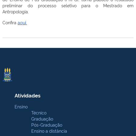
preliminar do processo seletivo para o Mestrado em
Antropologia.
Confira
aqui.
Atividades
Ensino
Técnico
Graduação
Pós-Graduação
Ensino a distância