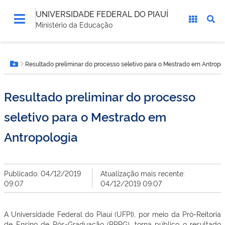
UNIVERSIDADE FEDERAL DO PIAUÍ
Ministério da Educação
Você
Resultado preliminar do processo seletivo para o Mestrado em Antropo
está
Botão Menu
aqui:
Resultado preliminar do processo
seletivo para o Mestrado em
Antropologia
Publicado: 04/12/2019
Atualização mais recente:
09:07
04/12/2019 09:07
A Universidade Federal do Piauí (UFPI), por meio da Pró-Reitoria
de Ensino de Pós-Graduação (PRPG), torna público o resultado