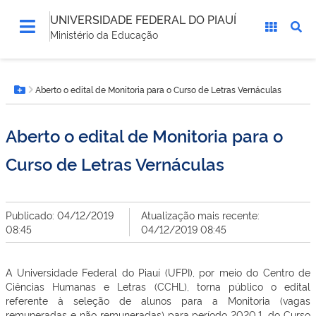
UNIVERSIDADE FEDERAL DO PIAUÍ
Ministério da Educação
Você
Aberto o edital de Monitoria para o Curso de Letras Vernáculas
está
Botão Menu
aqui:
Aberto o edital de Monitoria para o
Curso de Letras Vernáculas
Publicado: 04/12/2019
Atualização mais recente:
08:45
04/12/2019 08:45
A Universidade Federal do Piauí (UFPI), por meio do Centro de
Ciências Humanas e Letras (CCHL), torna público o edital
referente à seleção de alunos para a Monitoria (vagas
remuneradas e não remuneradas) para período 2020.1, do Curso