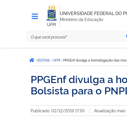
UNIVERSIDADE FEDERAL DO PI
Ministério da Educação
UFPI
Você
EDITAIS - UFPI
PPGEnf divulga a homologação das insc
está
Página inicial
aqui:
PPGEnf divulga a h
Bolsista para o P
Publicado: 02/12/2019 17:50
Atualização mais 