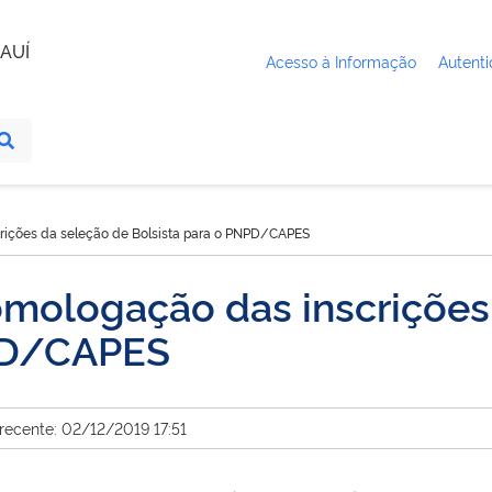
AUÍ
Acesso à Informação
Autenti
rições da seleção de Bolsista para o PNPD/CAPES
omologação das inscrições
NPD/CAPES
recente: 02/12/2019 17:51