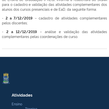
para o cadastro e validação das atividades complementares dos
alunos dos cursos presenciais e de EaD, da seguinte forma:
-
2 a 7/12/2019
– cadastro de atividades complementares
pelos discentes;
-
2 a 12/12/2019
– análise e validação das atividades
complementares pelas coordenações de curso.
Atividades
Ensino
Técnico