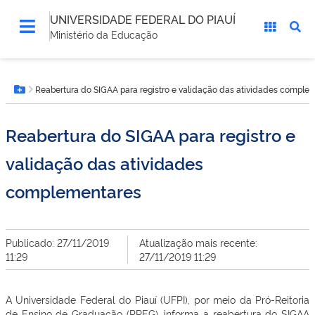
UNIVERSIDADE FEDERAL DO PIAUÍ
Ministério da Educação
Você
Reabertura do SIGAA para registro e validação das atividades comple
está
Botão Menu
aqui:
Reabertura do SIGAA para registro e
validação das atividades
complementares
Publicado: 27/11/2019
Atualização mais recente:
11:29
27/11/2019 11:29
A Universidade Federal do Piauí (UFPI), por meio da Pró-Reitoria
de Ensino de Graduação (PREG), informa a reabertura do SIGAA