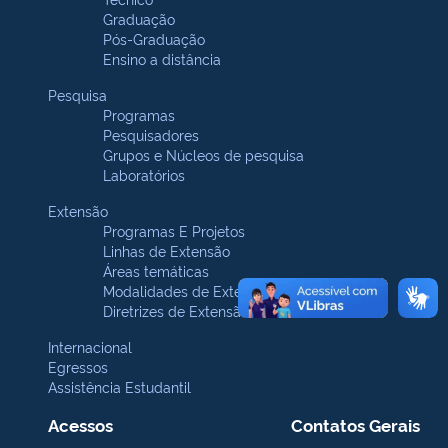
Graduação
Pós-Graduação
Ensino a distância
Pesquisa
Programas
Pesquisadores
Grupos e Núcleos de pesquisa
Laboratórios
Extensão
Programas E Projetos
Linhas de Extensão
Áreas temáticas
Modalidades de Extensão
Diretrizes de Extensão
Internacional
Egressos
Assistência Estudantil
Acessos
Contatos Gerais