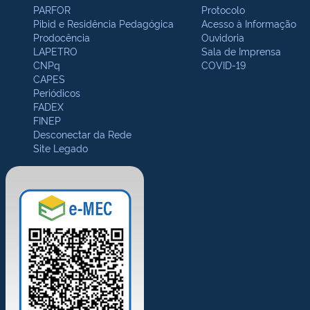
PARFOR
Protocolo
Pibid e Residência Pedagógica
Acesso à Informação
Prodocência
Ouvidoria
LAPETRO
Sala de Imprensa
CNPq
COVID-19
CAPES
Periódicos
FADEX
FINEP
Desconectar da Rede
Site Legado