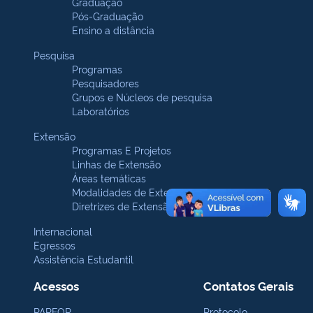
Graduação
Pós-Graduação
Ensino a distância
Pesquisa
Programas
Pesquisadores
Grupos e Núcleos de pesquisa
Laboratórios
Extensão
Programas E Projetos
Linhas de Extensão
Áreas temáticas
Modalidades de Extensão
Diretrizes de Extensão
Internacional
Egressos
Assistência Estudantil
Acessos
Contatos Gerais
PARFOR
Protocolo