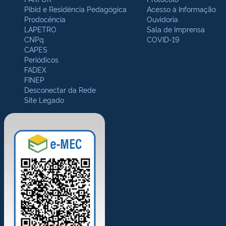
Pibid e Residência Pedagógica
Acesso à Informação
Prodocência
Ouvidoria
LAPETRO
Sala de Imprensa
CNPq
COVID-19
CAPES
Periódicos
FADEX
FINEP
Desconectar da Rede
Site Legado