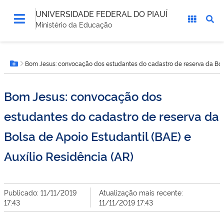
UNIVERSIDADE FEDERAL DO PIAUÍ
Ministério da Educação
Você
Bom Jesus: convocação dos estudantes do cadastro de reserva da Bolsa
está
Botão Menu
aqui:
Bom Jesus: convocação dos
estudantes do cadastro de reserva da
Bolsa de Apoio Estudantil (BAE) e
Auxílio Residência (AR)
Publicado: 11/11/2019
Atualização mais recente:
17:43
11/11/2019 17:43