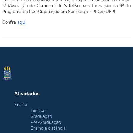
IV (Avaliação de Currículo) do Seletivo para formação da 9ª do
Programa de Pós-Graduação em Sociologia - PPGS/UFPI.
Confira
aqui.
Atividades
Ensino
Técnico
Graduação
Pós-Graduação
Ensino a distância