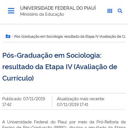
UNIVERSIDADE FEDERAL DO PIAUÍ
Ministério da Educação
Você
Pós-Graduação em Sociologia: resultado da Etapa IV (Avaliação de Curr
está
Botão Menu
aqui:
Pós-Graduação em Sociologia:
resultado da Etapa IV (Avaliação de
Currículo)
Publicado: 07/11/2019
Atualização mais recente:
17:42
07/11/2019 17:41
A Universidade Federal do Piauí, por meio da Pró-Reitoria de
Ensino de Pós-Graduação (PRPG), divulga o resultado da Etapa