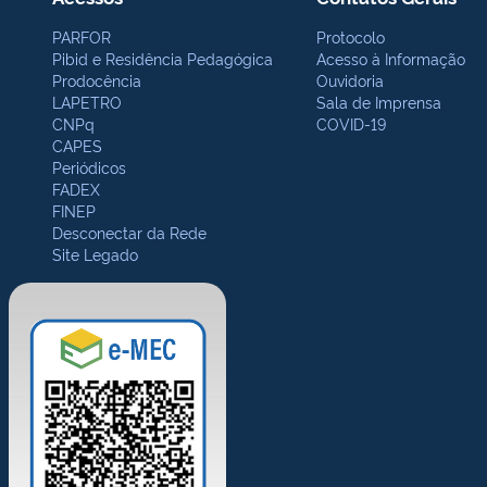
PARFOR
Protocolo
Pibid e Residência Pedagógica
Acesso à Informação
Prodocência
Ouvidoria
LAPETRO
Sala de Imprensa
CNPq
COVID-19
CAPES
Periódicos
FADEX
FINEP
Desconectar da Rede
Site Legado