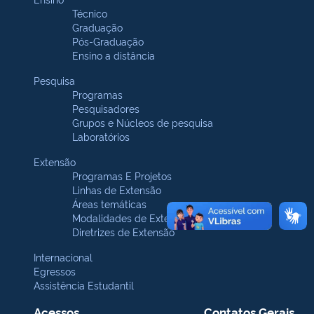
Técnico
Graduação
Pós-Graduação
Ensino a distância
Pesquisa
Programas
Pesquisadores
Grupos e Núcleos de pesquisa
Laboratórios
Extensão
Programas E Projetos
Linhas de Extensão
Áreas temáticas
Modalidades de Extensão
Diretrizes de Extensão
Internacional
Egressos
Assistência Estudantil
Acessos
Contatos Gerais