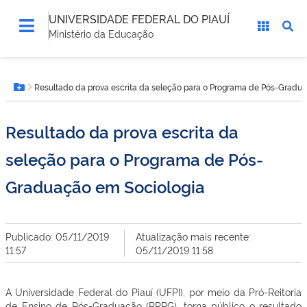
UNIVERSIDADE FEDERAL DO PIAUÍ
Ministério da Educação
Você
Resultado da prova escrita da seleção para o Programa de Pós-Gradu
está
Botão Menu
aqui:
Resultado da prova escrita da
seleção para o Programa de Pós-
Graduação em Sociologia
Publicado: 05/11/2019
Atualização mais recente:
11:57
05/11/2019 11:58
A Universidade Federal do Piauí (UFPI), por meio da Pró-Reitoria
de Ensino de Pós-Graduação (PRPG), torna público o resultado