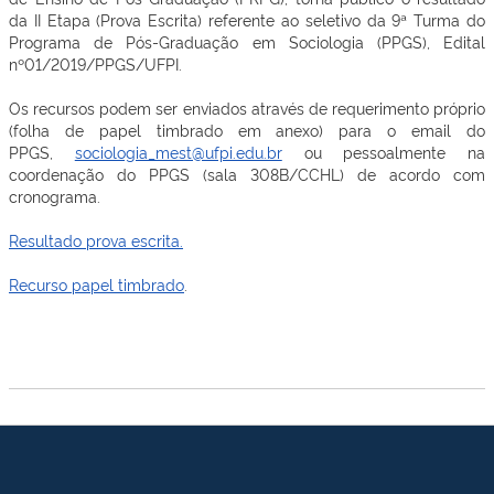
da II Etapa (Prova Escrita) referente ao seletivo da 9ª Turma do
Programa de Pós-Graduação em Sociologia (PPGS), Edital
nº01/2019/PPGS/UFPI.
Os recursos podem ser enviados através de requerimento próprio
(folha de papel timbrado em anexo) para o email do
PPGS,
sociologia_mest@ufpi.edu.br
ou pessoalmente na
coordenação do PPGS (sala 308B/CCHL) de acordo com
cronograma.
Resultado prova escrita.
Recurso papel timbrado
.