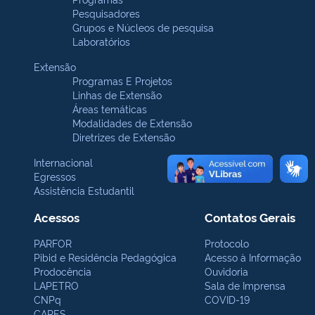
Pesquisadores
Grupos e Núcleos de pesquisa
Laboratórios
Extensão
Programas E Projetos
Linhas de Extensão
Áreas temáticas
Modalidades de Extensão
Diretrizes de Extensão
Internacional
Egressos
Assistência Estudantil
Acessos
Contatos Gerais
PARFOR
Protocolo
Pibid e Residência Pedagógica
Acesso à Informação
Prodocência
Ouvidoria
LAPETRO
Sala de Imprensa
CNPq
COVID-19
CAPES