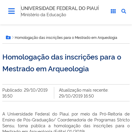
UNIVERSIDADE FEDERAL DO PIAUÍ
Ministério da Educação
Você
Homologação das inscrições para o Mestrado em Arqueologia
está
Botão Menu
aqui:
Homologação das inscrições para o
Mestrado em Arqueologia
Publicado: 29/10/2019
Atualização mais recente:
16:50
29/10/2019 16:50
A Universidade Federal do Piauí, por meio da Pró-Reitoria de
Ensino de Pós-Graduação/ Coordenadoria de Programas Stricto
Sensu, torna pública a homologação das inscrições para o
Mestrado em Arqueologia (Edital 01/2019).