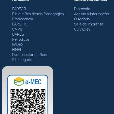
PARFOR
Protocolo
Pibid e Residência Pedagógica
Acesso à Informação
Prodocência
Ouvidoria
LAPETRO
Sala de Imprensa
CNPq
COVID-19
CAPES
Periódicos
FADEX
FINEP
Desconectar da Rede
Site Legado