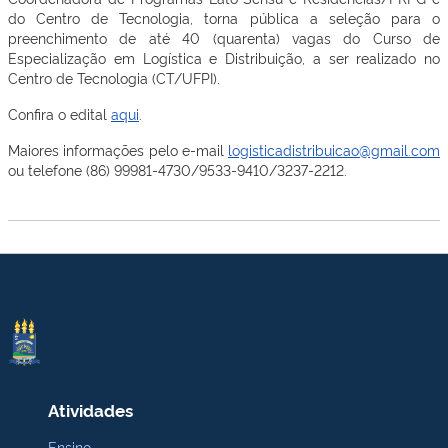
do Centro de Tecnologia, torna pública a seleção para o
preenchimento de até 40 (quarenta) vagas do Curso de
Especialização em Logística e Distribuição, a ser realizado no
Centro de Tecnologia (CT/UFPI).
Confira o edital
aqui
.
Maiores informações pelo e-mail
logisticadistribuicao@gmail.com
ou telefone (86) 99981-4730/9533-9410/3237-2212.
Atividades
Ensino