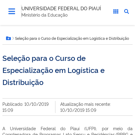
UNIVERSIDADE FEDERAL DO PIAUÍ
Ministério da Educação
Você
Seleção para o Curso de Especialização em Logística e Distribuição
está
Botão Menu
aqui:
Seleção para o Curso de
Especialização em Logística e
Distribuição
Publicado: 10/10/2019
Atualização mais recente:
15:09
10/10/2019 15:09
A Universidade Federal do Piauí (UFPI), por meio da
Coordenadora de Programas Lato Sensu e Residências/PRPG e