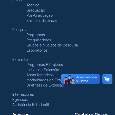
Técnico
Graduação
Pós-Graduação
Ensino a distância
Pesquisa
Programas
Pesquisadores
Grupos e Núcleos de pesquisa
Laboratórios
Extensão
Programas E Projetos
Linhas de Extensão
Áreas temáticas
Modalidades de Extensão
Diretrizes de Extensão
Internacional
Egressos
Assistência Estudantil
Acessos
Contatos Gerais