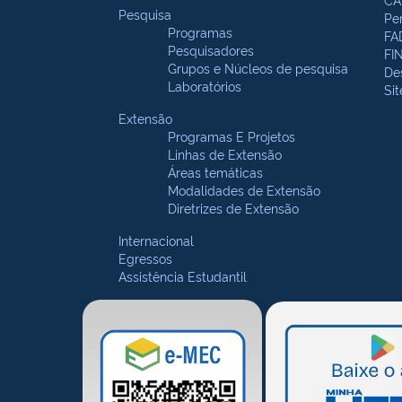
Pesquisa
Pe
Programas
FA
Pesquisadores
FI
Grupos e Núcleos de pesquisa
De
Laboratórios
Si
Extensão
Programas E Projetos
Linhas de Extensão
Áreas temáticas
Modalidades de Extensão
Diretrizes de Extensão
Internacional
Egressos
Assistência Estudantil