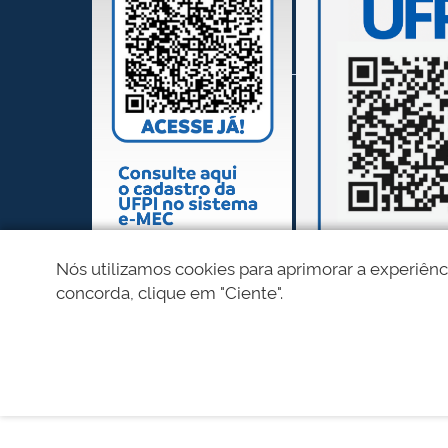
Nós utilizamos cookies para aprimorar a experiênc
concorda, clique em "Ciente".
REDES SOCIAIS