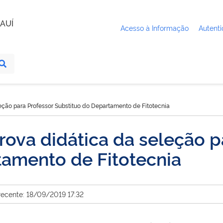
AUÍ
Acesso à Informação
Autenti
leção para Professor Substituo do Departamento de Fitotecnia
rova didática da seleção p
tamento de Fitotecnia
recente: 18/09/2019 17:32