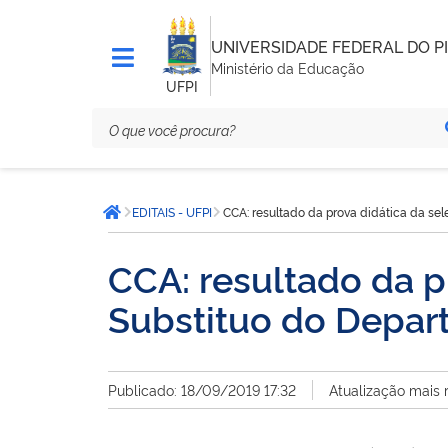
UNIVERSIDADE FEDERAL DO PI
Ministério da Educação
UFPI
Você
EDITAIS - UFPI
CCA: resultado da prova didática da se
está
Página inicial
aqui:
CCA: resultado da p
Substituo do Depar
Publicado: 18/09/2019 17:32
Atualização mais 