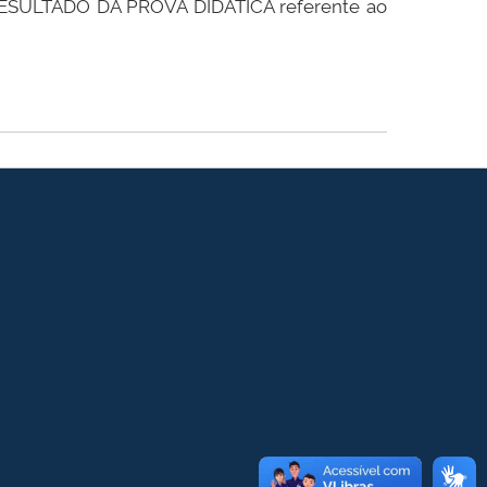
 o RESULTADO DA PROVA DIDÁTICA referente ao