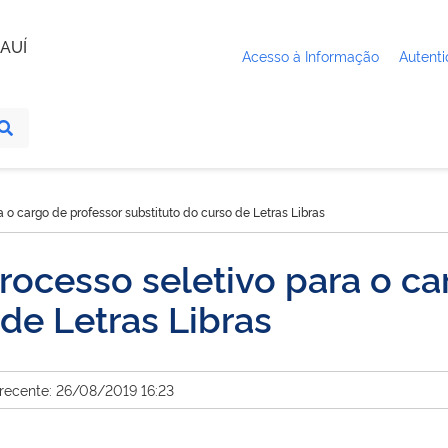
AUÍ
Acesso à Informação
Autenti
a o cargo de professor substituto do curso de Letras Libras
processo seletivo para o c
de Letras Libras
 recente: 26/08/2019 16:23