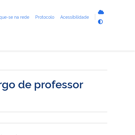
que-se na rede
Protocolo
Acessibilidade
argo de professor