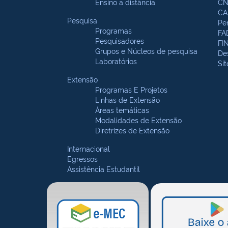
Ensino a distância
CN
CA
Pesquisa
Pe
Programas
FA
Pesquisadores
FI
Grupos e Núcleos de pesquisa
De
Laboratórios
Si
Extensão
Programas E Projetos
Linhas de Extensão
Áreas temáticas
Modalidades de Extensão
Diretrizes de Extensão
Internacional
Egressos
Assistência Estudantil