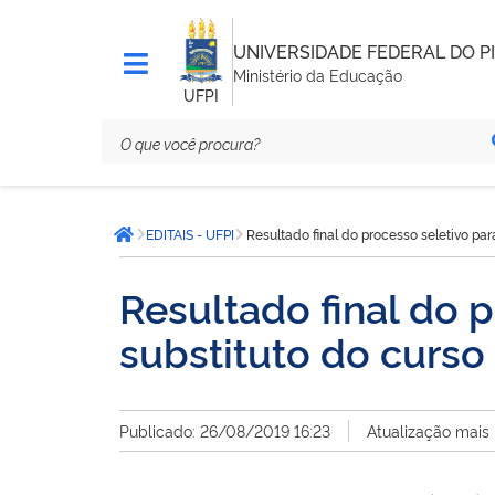
UNIVERSIDADE FEDERAL DO PI
Ministério da Educação
UFPI
Você
EDITAIS - UFPI
Resultado final do processo seletivo par
está
Página inicial
aqui:
Resultado final do 
substituto do curso 
Publicado: 26/08/2019 16:23
Atualização mais