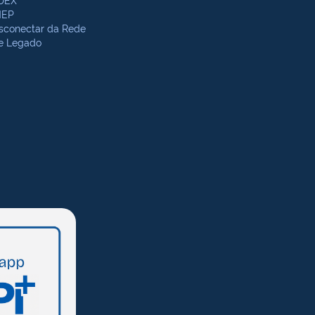
NEP
sconectar da Rede
te Legado