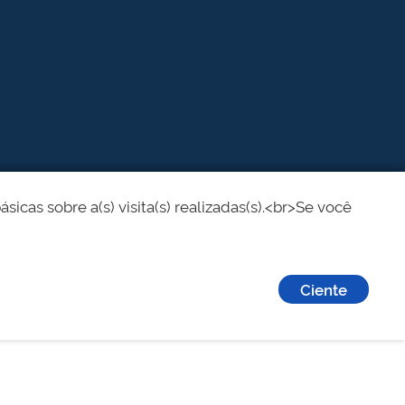
cas sobre a(s) visita(s) realizadas(s).<br>Se você
Ciente