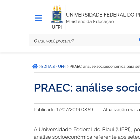
UNIVERSIDADE FEDERAL DO PI
Ministério da Educação
UFPI
Você
EDITAIS - UFPI
PRAEC: análise socioeconômica para se
está
Página inicial
aqui:
PRAEC: análise soc
Publicado: 17/07/2019 08:59
Atualização mais 
A Universidade Federal do Piauí (UFPI), p
análise socioeconômica referente aos sele