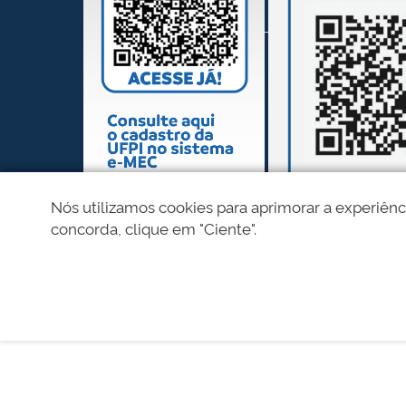
Nós utilizamos cookies para aprimorar a experiênc
concorda, clique em "Ciente".
REDES SOCIAIS