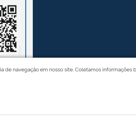
ia de navegação em nosso site. Coletamos informações bási
Desenvolvido pelo STI - Universidade Federal do Piauí