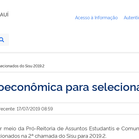
AUÍ
Acesso à Informação
Autenti
lecionados do Sisu 2019.2
ioeconômica para selecion
recente: 17/07/2019 08:59
or meio da Pró-Reitoria de Assuntos Estudantis e Comuni
cionados na 2ª chamada do Sisu para 2019.2.