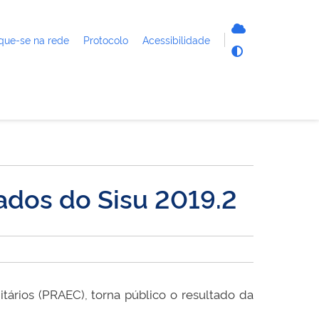
que-se na rede
Protocolo
Acessibilidade
ados do Sisu 2019.2
tários (PRAEC), torna público o resultado da