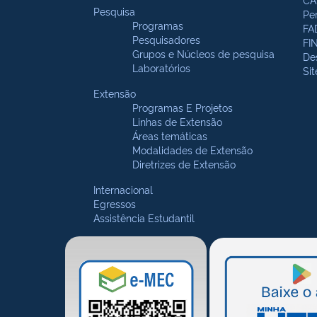
Pesquisa
Pe
Programas
FA
Pesquisadores
FI
Grupos e Núcleos de pesquisa
De
Laboratórios
Si
Extensão
Programas E Projetos
Linhas de Extensão
Áreas temáticas
Modalidades de Extensão
Diretrizes de Extensão
Internacional
Egressos
Assistência Estudantil