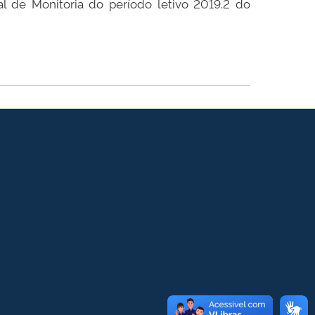
al de Monitoria do período letivo 2019.2 do