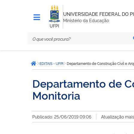
UNIVERSIDADE FEDERAL DO PI
Ministério da Educação
UFPI
Você
EDITAIS - UFPI
Departamento de Construção Civil e Arqu
está
Página inicial
aqui:
Departamento de Con
Monitoria
Publicado: 25/06/2019 09:06
Atualização mai