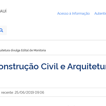
AUÍ
Acesso à Informação
Autenti
itetura divulga Edital de Monitoria
strução Civil e Arquitetur
s recente: 25/06/2019 09:06