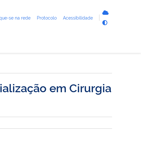
que-se na rede
Protocolo
Acessibilidade
alização em Cirurgia