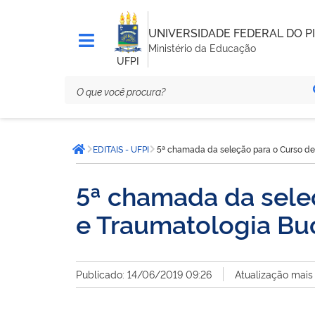
UNIVERSIDADE FEDERAL DO PI
Ministério da Educação
UFPI
Você
EDITAIS - UFPI
5ª chamada da seleção para o Curso de 
está
Página inicial
aqui:
5ª chamada da seleç
e Traumatologia Bu
Publicado: 14/06/2019 09:26
Atualização mais