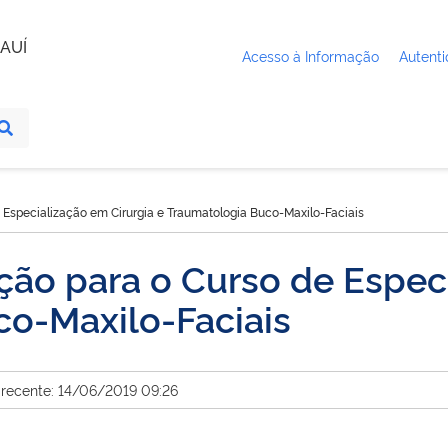
AUÍ
Acesso à Informação
Autenti
Especialização em Cirurgia e Traumatologia Buco-Maxilo-Faciais
ão para o Curso de Especi
co-Maxilo-Faciais
 recente: 14/06/2019 09:26