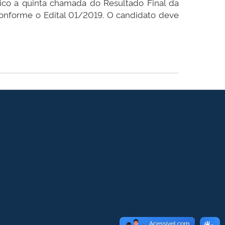
lico a quinta chamada do Resultado Final da
conforme o Edital 01/2019. O candidato deve