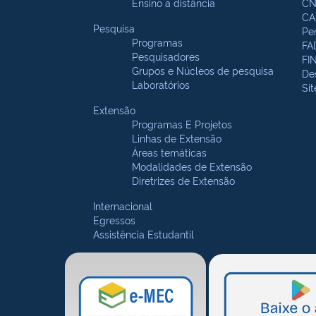
Ensino a distância
CN
CA
Pesquisa
Pe
Programas
FA
Pesquisadores
FI
Grupos e Núcleos de pesquisa
De
Laboratórios
Si
Extensão
Programas E Projetos
Linhas de Extensão
Áreas temáticas
Modalidades de Extensão
Diretrizes de Extensão
Internacional
Egressos
Assistência Estudantil