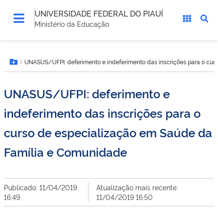
UNIVERSIDADE FEDERAL DO PIAUÍ
Ministério da Educação
Você
UNASUS/UFPI: deferimento e indeferimento das inscrições para o cur
está
Botão Menu
aqui:
UNASUS/UFPI: deferimento e
indeferimento das inscrições para o
curso de especialização em Saúde da
Família e Comunidade
Publicado: 11/04/2019
Atualização mais recente:
16:49
11/04/2019 16:50