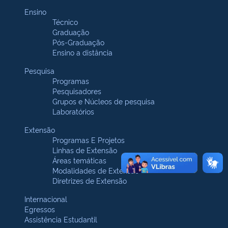
Ensino
Técnico
Graduação
Pós-Graduação
Ensino a distância
Pesquisa
Programas
Pesquisadores
Grupos e Núcleos de pesquisa
Laboratórios
Extensão
Programas E Projetos
Linhas de Extensão
Áreas temáticas
Modalidades de Extensão
Diretrizes de Extensão
Internacional
Egressos
Assistência Estudantil