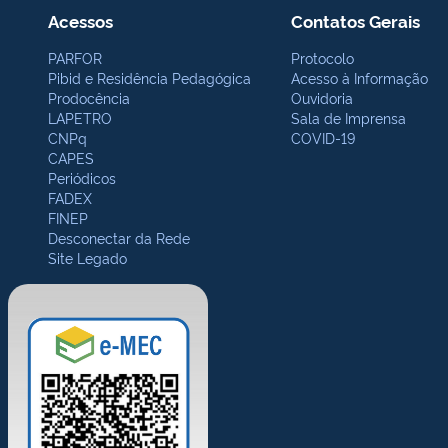
Acessos
Contatos Gerais
PARFOR
Protocolo
Pibid e Residência Pedagógica
Acesso à Informação
Prodocência
Ouvidoria
LAPETRO
Sala de Imprensa
CNPq
COVID-19
CAPES
Periódicos
FADEX
FINEP
Desconectar da Rede
Site Legado