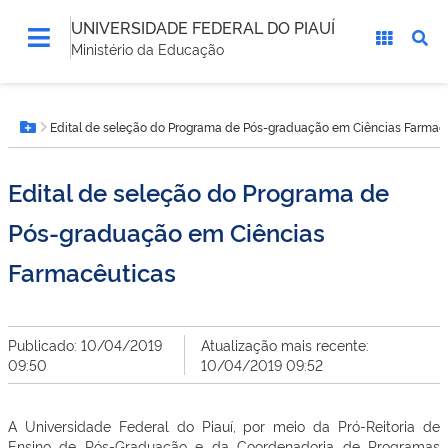
UNIVERSIDADE FEDERAL DO PIAUÍ
Ministério da Educação
Você
Edital de seleção do Programa de Pós-graduação em Ciências Farmac
está
Botão Menu
aqui:
Edital de seleção do Programa de
Pós-graduação em Ciências
Farmacêuticas
Publicado: 10/04/2019
Atualização mais recente:
09:50
10/04/2019 09:52
A Universidade Federal do Piauí, por meio da Pró-Reitoria de
Ensino de Pós-Graduação e da Coordenadoria de Programas