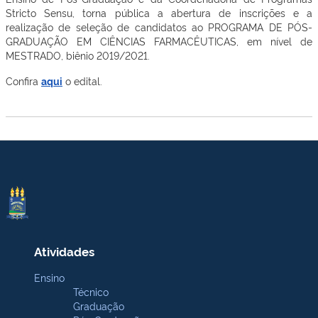
Stricto Sensu, torna pública a abertura de inscrições e a
realização de seleção de candidatos ao PROGRAMA DE PÓS-
GRADUAÇÃO EM CIÊNCIAS FARMACÊUTICAS, em nível de
MESTRADO, biênio 2019/2021.
Confira
aqui
o edital.
Atividades
Ensino
Técnico
Graduação