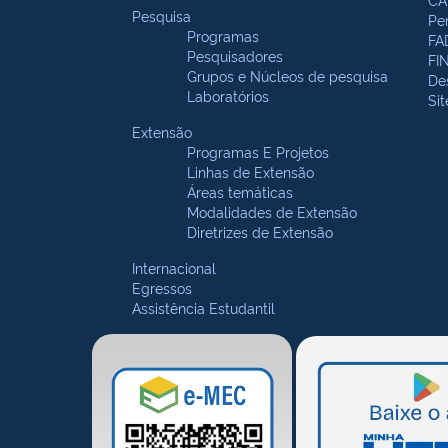
Pesquisa
Pe
Programas
FA
Pesquisadores
FI
Grupos e Núcleos de pesquisa
De
Laboratórios
Si
Extensão
Programas E Projetos
Linhas de Extensão
Áreas temáticas
Modalidades de Extensão
Diretrizes de Extensão
Internacional
Egressos
Assistência Estudantil