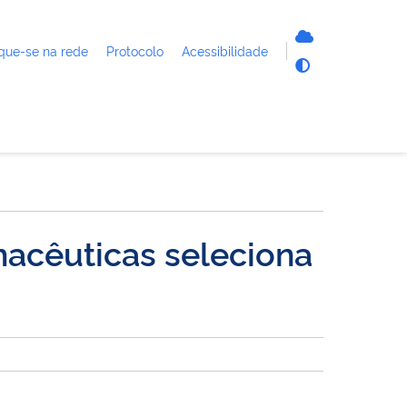
que-se na rede
Protocolo
Acessibilidade
acêuticas seleciona