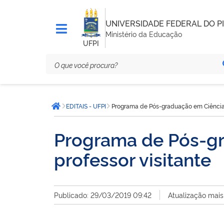
UNIVERSIDADE FEDERAL DO PI
Ministério da Educação
UFPI
Você
EDITAIS - UFPI
Programa de Pós-graduação em Ciências
está
Página inicial
aqui:
Programa de Pós-gr
professor visitante
Publicado: 29/03/2019 09:42
Atualização mais