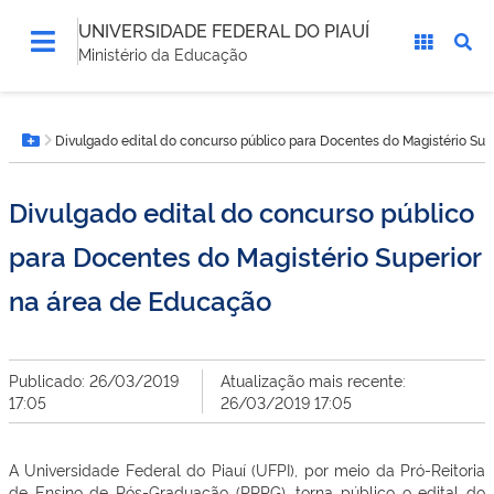
UNIVERSIDADE FEDERAL DO PIAUÍ
Ministério da Educação
Você
Divulgado edital do concurso público para Docentes do Magistério Su
está
Botão Menu
aqui:
Divulgado edital do concurso público
para Docentes do Magistério Superior
na área de Educação
Publicado: 26/03/2019
Atualização mais recente:
17:05
26/03/2019 17:05
A Universidade Federal do Piauí (UFPI), por meio da Pró-Reitoria
de Ensino de Pós-Graduação (PRPG), torna público o edital do