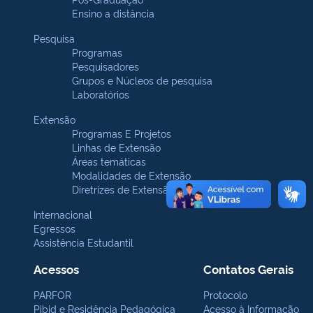
Ensino a distância
Pesquisa
Programas
Pesquisadores
Grupos e Núcleos de pesquisa
Laboratórios
Extensão
Programas E Projetos
Linhas de Extensão
Áreas temáticas
Modalidades de Extensão
Diretrizes de Extensão
Internacional
Egressos
Assistência Estudantil
Acessos
Contatos Gerais
PARFOR
Protocolo
Pibid e Residência Pedagógica
Acesso à Informação