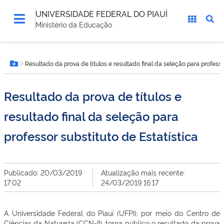
UNIVERSIDADE FEDERAL DO PIAUÍ
Ministério da Educação
Você
Resultado da prova de títulos e resultado final da seleção para professo
está
Botão Menu
aqui:
Resultado da prova de títulos e
resultado final da seleção para
professor substituto de Estatística
Publicado: 20/03/2019
Atualização mais recente:
17:02
24/03/2019 16:17
A Universidade Federal do Piauí (UFPI), por meio do Centro de
Ciências da Natureza (CCN-II), torna público o resultado da prova