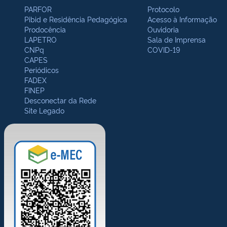
PARFOR
Protocolo
Pibid e Residência Pedagógica
Acesso à Informação
Prodocência
Ouvidoria
LAPETRO
Sala de Imprensa
CNPq
COVID-19
CAPES
Periódicos
FADEX
FINEP
Desconectar da Rede
Site Legado