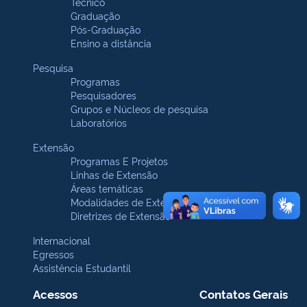
Técnico
Graduação
Pós-Graduação
Ensino a distância
Pesquisa
Programas
Pesquisadores
Grupos e Núcleos de pesquisa
Laboratórios
Extensão
Programas E Projetos
Linhas de Extensão
Áreas temáticas
Modalidades de Extensão
Diretrizes de Extensão
Internacional
Egressos
Assistência Estudantil
Acessos
Contatos Gerais