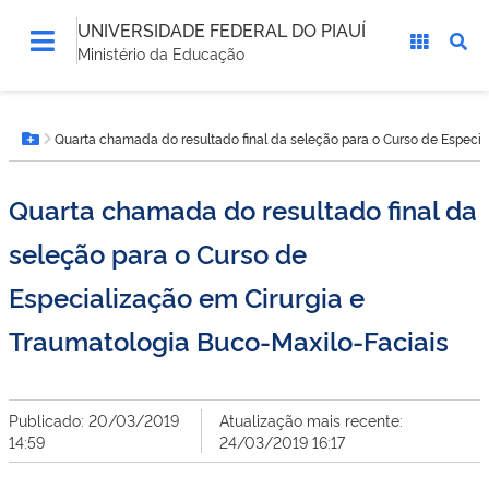
UNIVERSIDADE FEDERAL DO PIAUÍ
Ministério da Educação
Você
Quarta chamada do resultado final da seleção para o Curso de Especia
está
Botão Menu
aqui:
Quarta chamada do resultado final da
seleção para o Curso de
Especialização em Cirurgia e
Traumatologia Buco-Maxilo-Faciais
Publicado: 20/03/2019
Atualização mais recente:
14:59
24/03/2019 16:17