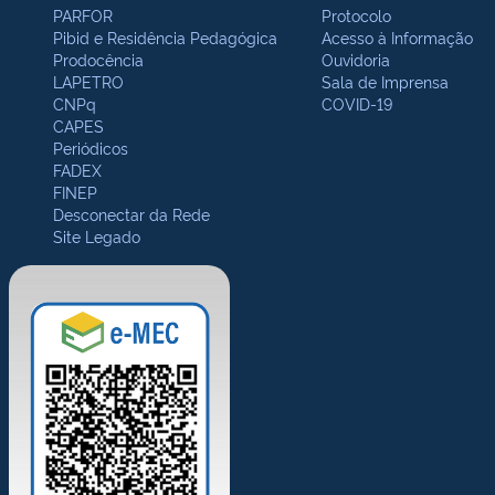
PARFOR
Protocolo
Pibid e Residência Pedagógica
Acesso à Informação
Prodocência
Ouvidoria
LAPETRO
Sala de Imprensa
CNPq
COVID-19
CAPES
Periódicos
FADEX
FINEP
Desconectar da Rede
Site Legado