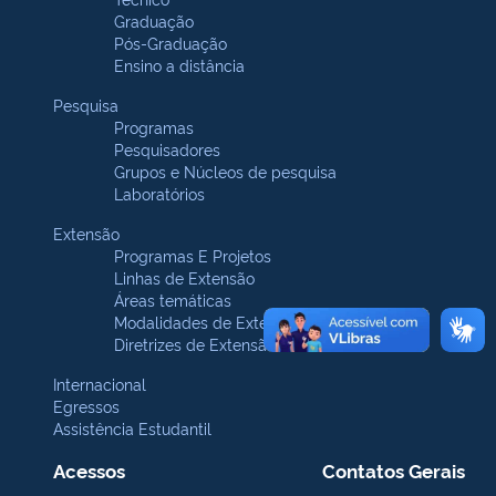
Graduação
Pós-Graduação
Ensino a distância
Pesquisa
Programas
Pesquisadores
Grupos e Núcleos de pesquisa
Laboratórios
Extensão
Programas E Projetos
Linhas de Extensão
Áreas temáticas
Modalidades de Extensão
Diretrizes de Extensão
Internacional
Egressos
Assistência Estudantil
Acessos
Contatos Gerais