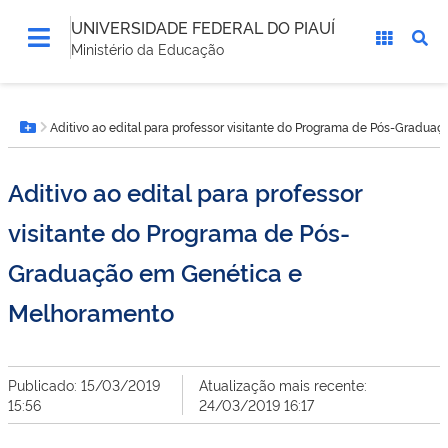
UNIVERSIDADE FEDERAL DO PIAUÍ
Ministério da Educação
Você
Aditivo ao edital para professor visitante do Programa de Pós-Gradu
está
Botão Menu
aqui:
Aditivo ao edital para professor
visitante do Programa de Pós-
Graduação em Genética e
Melhoramento
Publicado: 15/03/2019
Atualização mais recente:
15:56
24/03/2019 16:17