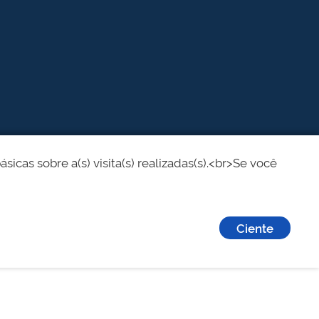
cas sobre a(s) visita(s) realizadas(s).<br>Se você
Ciente