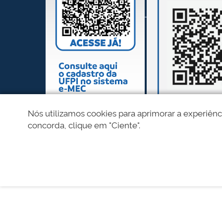
Nós utilizamos cookies para aprimorar a experiênc
concorda, clique em "Ciente".
REDES SOCIAIS