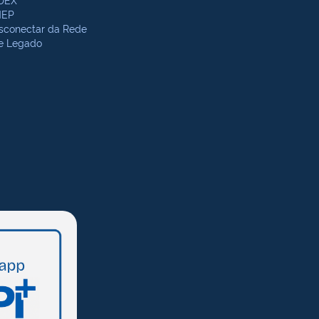
NEP
sconectar da Rede
te Legado