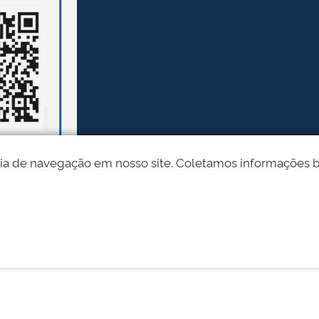
ia de navegação em nosso site. Coletamos informações bási
Desenvolvido pelo STI - Universidade Federal do Piauí