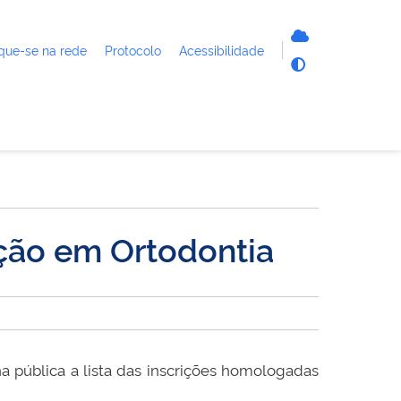
que-se na rede
Protocolo
Acessibilidade
ção em Ortodontia
a pública a lista das inscrições homologadas