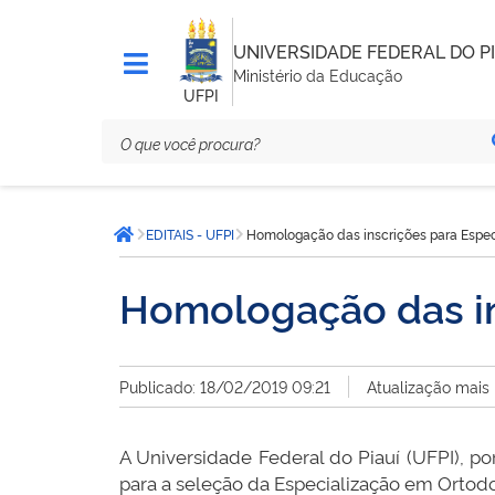
UNIVERSIDADE FEDERAL DO PI
Ministério da Educação
UFPI
Você
EDITAIS - UFPI
Homologação das inscrições para Espec
está
Página inicial
aqui:
Homologação das in
Publicado: 18/02/2019 09:21
Atualização mais
A Universidade Federal do Piauí (UFPI), p
para a seleção da Especialização em Ortodo