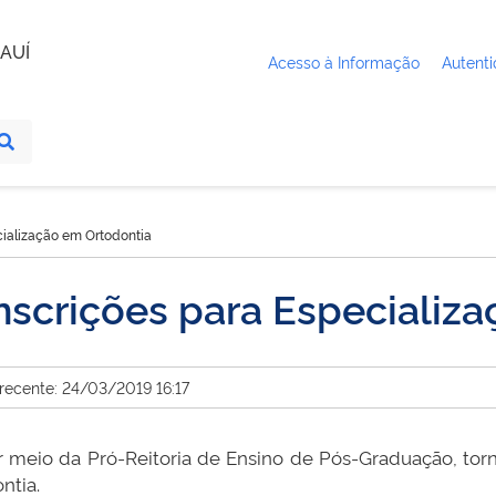
AUÍ
Acesso à Informação
Autenti
ialização em Ortodontia
scrições para Especializa
 recente: 24/03/2019 16:17
or meio da Pró-Reitoria de Ensino de Pós-Graduação, torn
ntia.