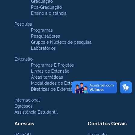
Graduação
Pós-Graduação
Ensino a distância
Pesquisa
Programas
Pesquisadores
Grupos e Núcleos de pesquisa
Laboratórios
Extensão
Programas E Projetos
Linhas de Extensão
Áreas temáticas
Modalidades de Extensão
Diretrizes de Extensão
Internacional
Egressos
Assistência Estudantil
Acessos
Contatos Gerais
PARFOR
Protocolo