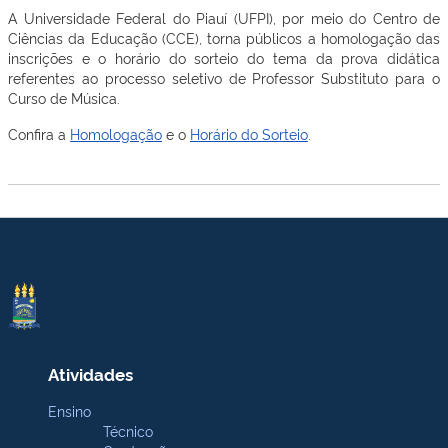
A Universidade Federal do Piauí (UFPI), por meio do Centro de
Ciências da Educação (CCE), torna públicos a homologação das
inscrições e o horário do sorteio do tema da prova didática
referentes ao processo seletivo de Professor Substituto para o
Curso de Música.
Confira a
Homologação
e o
Horário do Sorteio
.
Atividades
Ensino
Técnico