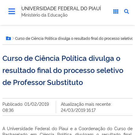
UNIVERSIDADE FEDERAL DO PIAUÍ
Ministério da Educação
Você
Curso de Ciência Política divulga o resultado final do processo seletivo
está
Botão Menu
aqui:
Curso de Ciência Política divulga o
resultado final do processo seletivo
de Professor Substituto
Publicado: 01/02/2019
Atualização mais recente:
08:36
24/03/2019 16:17
A Universidade Federal do Piauí e a Coordenação do Curso de
Bacharelado em Ciência Política divulgam o resultado final,