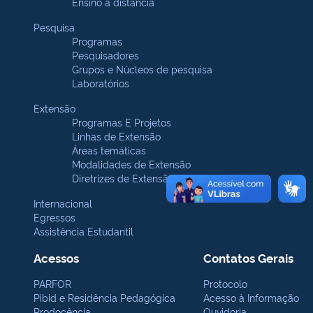
Ensino a distância
Pesquisa
Programas
Pesquisadores
Grupos e Núcleos de pesquisa
Laboratórios
Extensão
Programas E Projetos
Linhas de Extensão
Áreas temáticas
Modalidades de Extensão
Diretrizes de Extensão
Internacional
Egressos
Assistência Estudantil
Acessos
Contatos Gerais
PARFOR
Protocolo
Pibid e Residência Pedagógica
Acesso à Informação
Prodocência
Ouvidoria