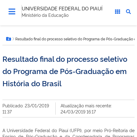
UNIVERSIDADE FEDERAL DO PIAUÍ
Ministério da Educação
Você
Resultado final do processo seletivo do Programa de Pós-Graduação em
está
Botão Menu
aqui:
Resultado final do processo seletivo
do Programa de Pós-Graduação em
História do Brasil
Publicado: 23/01/2019
Atualização mais recente:
11:37
24/03/2019 16:17
A Universidade Federal do Piauí (UFPI), por meio Pró-Reitoria de
Ensino de Pós-Graduação e da Coordenadoria de Programas