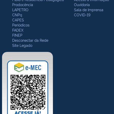
Prodocência
Ouvidoria
LAPETRO
Sala de Imprensa
CNPq
COVID-19
CAPES
Periódicos
FADEX
FINEP
Desconectar da Rede
Site Legado