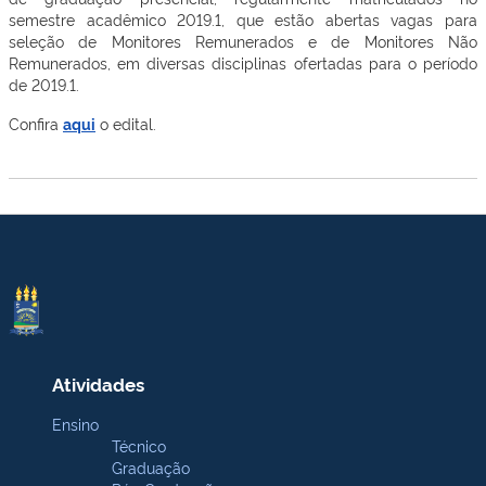
semestre acadêmico 2019.1, que estão abertas vagas para
seleção de Monitores Remunerados e de Monitores Não
Remunerados, em diversas disciplinas ofertadas para o período
de 2019.1.
Confira
aqui
o edital.
Atividades
Ensino
Técnico
Graduação