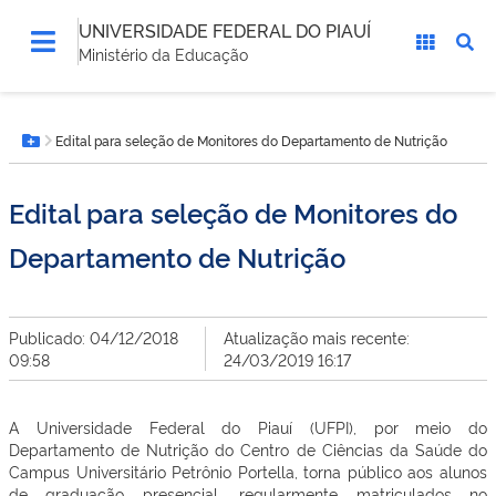
UNIVERSIDADE FEDERAL DO PIAUÍ
Ministério da Educação
Você
Edital para seleção de Monitores do Departamento de Nutrição
está
Botão Menu
aqui:
Edital para seleção de Monitores do
Departamento de Nutrição
Publicado: 04/12/2018
Atualização mais recente:
09:58
24/03/2019 16:17
A Universidade Federal do Piauí (UFPI), por meio do
Departamento de Nutrição do Centro de Ciências da Saúde do
Campus Universitário Petrônio Portella, torna público aos alunos
de graduação presencial, regularmente matriculados no