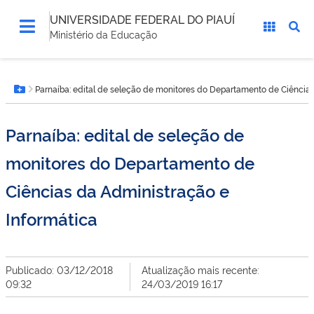
UNIVERSIDADE FEDERAL DO PIAUÍ
Ministério da Educação
Você
Parnaíba: edital de seleção de monitores do Departamento de Ciências
está
Botão Menu
aqui:
Parnaíba: edital de seleção de
monitores do Departamento de
Ciências da Administração e
Informática
Publicado: 03/12/2018
Atualização mais recente:
09:32
24/03/2019 16:17