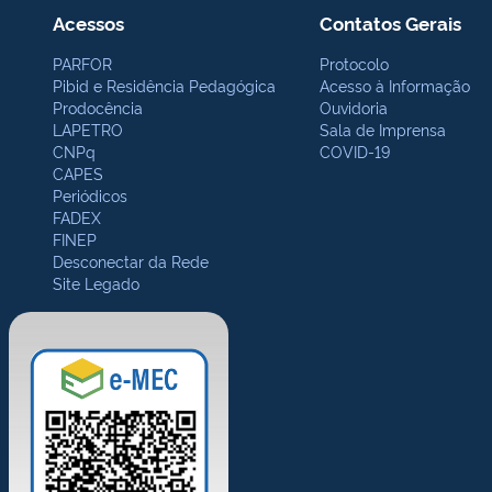
Acessos
Contatos Gerais
PARFOR
Protocolo
Pibid e Residência Pedagógica
Acesso à Informação
Prodocência
Ouvidoria
LAPETRO
Sala de Imprensa
CNPq
COVID-19
CAPES
Periódicos
FADEX
FINEP
Desconectar da Rede
Site Legado