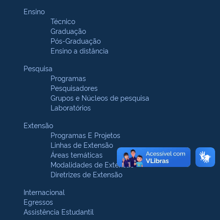
Ensino
Técnico
Graduação
Pós-Graduação
Ensino a distância
Pesquisa
Programas
Pesquisadores
Grupos e Núcleos de pesquisa
Laboratórios
Extensão
Programas E Projetos
Linhas de Extensão
Áreas temáticas
Modalidades de Extensão
Diretrizes de Extensão
Internacional
Egressos
Assistência Estudantil