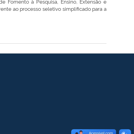
 de Fomento à Pesquisa, Ensino, Extensão e
rente ao processo seletivo simplificado para a