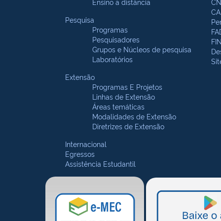
Ensino a distância
CN
CA
Pesquisa
Pe
Programas
FA
Pesquisadores
FI
Grupos e Núcleos de pesquisa
De
Laboratórios
Si
Extensão
Programas E Projetos
Linhas de Extensão
Áreas temáticas
Modalidades de Extensão
Diretrizes de Extensão
Internacional
Egressos
Assistência Estudantil