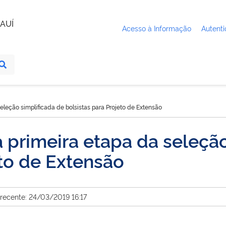
AUÍ
Acesso à Informação
Autenti
eleção simplificada de bolsistas para Projeto de Extensão
 primeira etapa da seleção
eto de Extensão
 recente: 24/03/2019 16:17