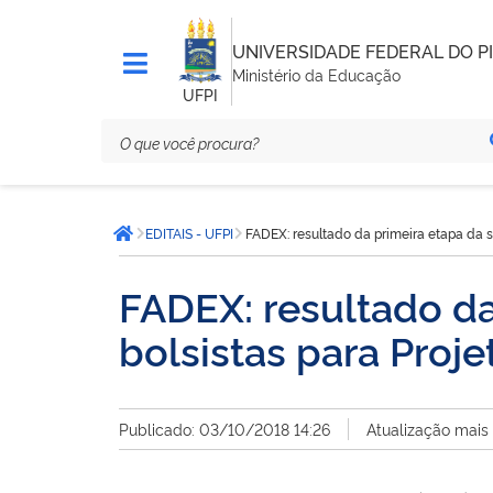
UNIVERSIDADE FEDERAL DO PI
Ministério da Educação
UFPI
Você
EDITAIS - UFPI
FADEX: resultado da primeira etapa da s
está
Página inicial
aqui:
FADEX: resultado da
bolsistas para Proj
Publicado: 03/10/2018 14:26
Atualização mais